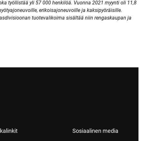
ka työllistää yli 57 000 henkilöä. Vuonna 2021 myynti oli 11,8
ötyajoneuvoille, erikoisajoneuvoille ja kaksipyöräisille.
gasdivisioonan tuotevalikoima sisältää niin rengaskaupan ja
kalinkit
Sosiaalinen media