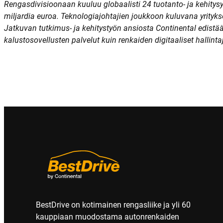
Rengasdivisioonaan kuuluu globaalisti 24 tuotanto- ja kehitysy
miljardia euroa. Teknologiajohtajien joukkoon kuluvana yritykse
Jatkuvan tutkimus- ja kehitystyön ansiosta Continental edistä
kalustosovellusten palvelut kuin renkaiden digitaaliset hallinta
BestDrive on kotimainen rengasliike ja yli 60
kauppiaan muodostama autonrenkaiden