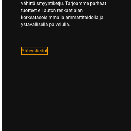
vähittäismyyntiketju. Tarjoamme parhaat
tuotteet eli auton renkaat alan
korkeatasoisimmalla ammattitaidolla ja
ystävällisellä palvelulla.
Yhteystiedot