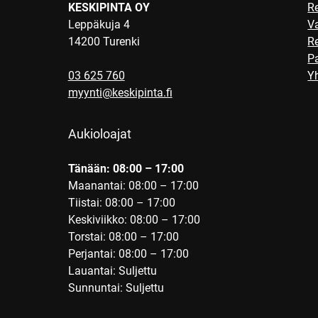
KESKIPINTA OY
R
Leppäkuja 4
V
14200 Turenki
R
Pa
03 625 760
Yh
myynti@keskipinta.fi
Aukioloajat
Tänään: 08:00 – 17:00
Maanantai: 08:00 – 17:00
Tiistai: 08:00 – 17:00
Keskiviikko: 08:00 – 17:00
Torstai: 08:00 – 17:00
Perjantai: 08:00 – 17:00
Lauantai: Suljettu
Sunnuntai: Suljettu