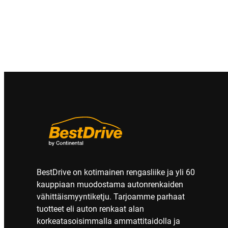
BestDrive on kotimainen rengasliike ja yli 60
kauppiaan muodostama autonrenkaiden
vähittäismyyntiketju. Tarjoamme parhaat
tuotteet eli auton renkaat alan
korkeatasoisimmalla ammattitaidolla ja