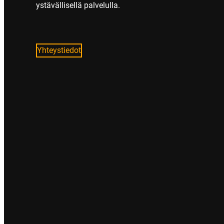
ystävällisellä palvelulla.
Yhteystiedot