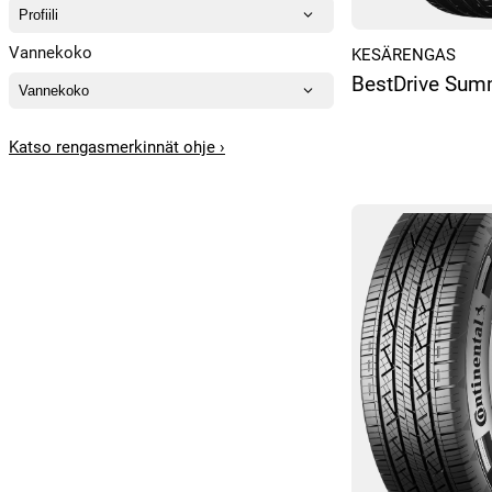
Vannekoko
KESÄRENGAS
BestDrive Sum
Katso rengasmerkinnät ohje ›