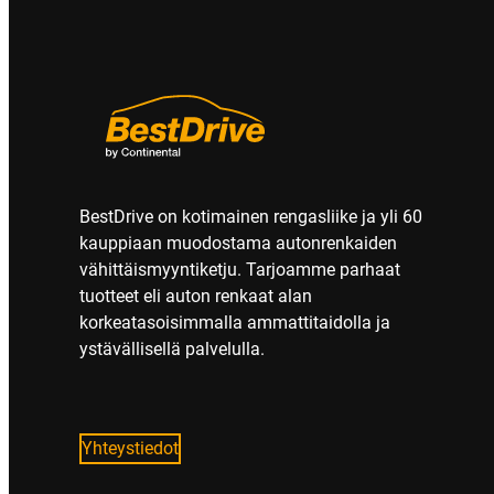
BestDrive on kotimainen rengasliike ja yli 60
kauppiaan muodostama autonrenkaiden
vähittäismyyntiketju. Tarjoamme parhaat
tuotteet eli auton renkaat alan
korkeatasoisimmalla ammattitaidolla ja
ystävällisellä palvelulla.
Yhteystiedot