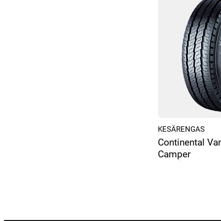
KESÄRENGAS
Continental Va
Camper