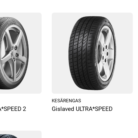
KESÄRENGAS
A*SPEED 2
Gislaved ULTRA*SPEED