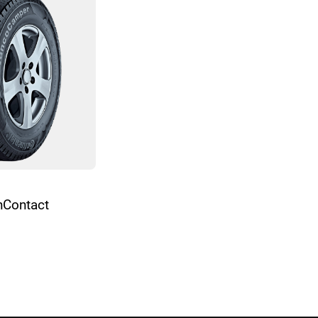
nContact