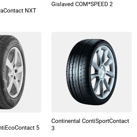
Gislaved COM*SPEED 2
traContact NXT
Continental ContiSportContact
ntiEcoContact 5
3