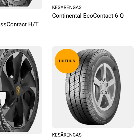
KESÄRENGAS
Continental EcoContact 6 Q
ossContact H/T
KESÄRENGAS