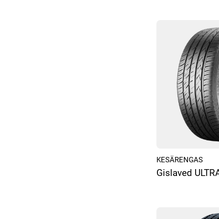
KESÄRENGAS
Gislaved ULTR