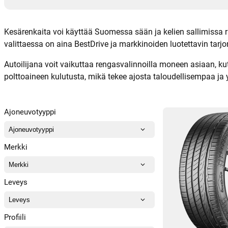
Kesärenkaita voi käyttää Suomessa sään ja kelien sallimissa ra
valittaessa on aina BestDrive ja markkinoiden luotettavin tarjo
Autoilijana voit vaikuttaa rengasvalinnoilla moneen asiaan, ku
polttoaineen kulutusta, mikä tekee ajosta taloudellisempaa ja
Ajoneuvotyyppi
Merkki
Leveys
Profiili