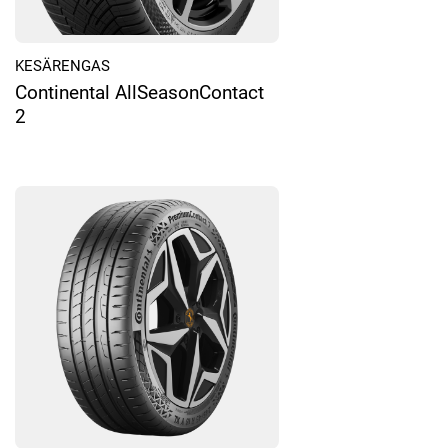
KESÄRENGAS
Continental AllSeasonContact
2